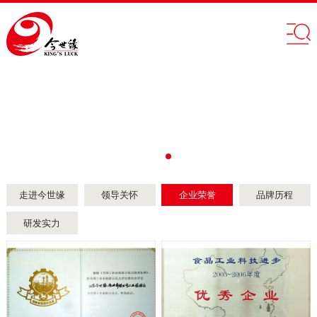
走进今世缘
领导关怀
企业荣誉
品牌历程
研发实力