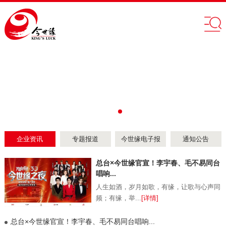
企业资讯
专题报道
今世缘电子报
通知公告
总台×今世缘官宣！李宇春、毛不易同台
唱响...
人生如酒，岁月如歌，有缘，让歌与心声同
频；有缘，举...
[详情]
总台×今世缘官宣！李宇春、毛不易同台唱响...