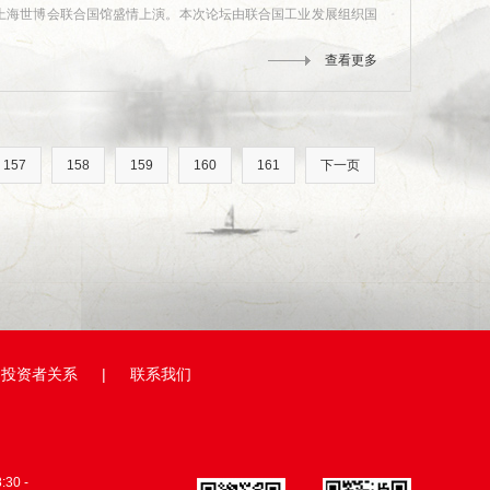
在上海世博会联合国馆盛情上演。本次论坛由联合国工业发展组织国
查看更多
157
158
159
160
161
下一页
投资者关系
|
联系我们
0 -