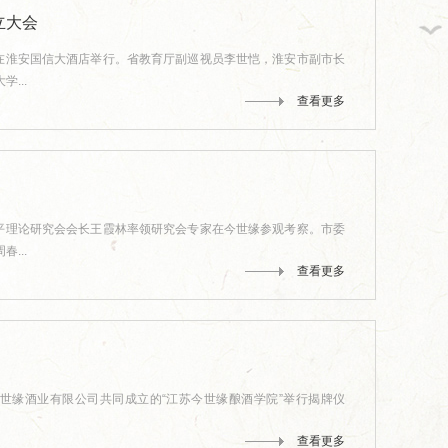
立大会
会在淮安国信大酒店举行。省教育厅副巡视员李世恺，淮安市副市长
...
查看更多
小平理论研究会会长王霞林率领研究会专家在今世缘参观考察。市委
...
查看更多
今世缘酒业有限公司共同成立的“江苏今世缘酿酒学院”举行揭牌仪
查看更多