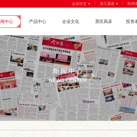
|
|
企业社交
员工通道
防伪
新闻中心
产品中心
企业文化
景区风采
投资