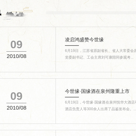
讯
凌启鸿盛赞今世缘
09
6月19日，江苏省原副省长、省人大常委
2010/08
党委副书记、工会主席刘可康陪同参观考...
今世缘·国缘酒在泉州隆重上市
09
6月19日，今世缘·国缘酒在泉州悦华大酒
2010/08
酒店负责人等300余人出席了品鉴发布会。...