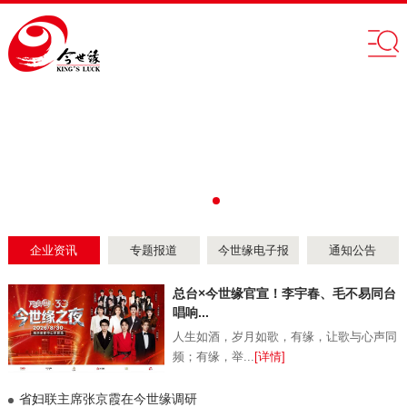
企业资讯
专题报道
今世缘电子报
通知公告
总台×今世缘官宣！李宇春、毛不易同台
唱响...
人生如酒，岁月如歌，有缘，让歌与心声同
频；有缘，举...
[详情]
省妇联主席张京霞在今世缘调研