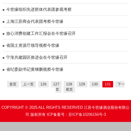
今世缘组织先进群体代表团参观考察
上海江苏商会代表团考察今世缘
放心消费创建工作汇报会在今世缘召开
省国土资源厅领导视察今世缘
宁淮共建园区推进会在今世缘召开
省纪委副书记黄继鹏视察今世缘
首页
上一页
126
127
128
129
130
131
下一
页
尾页
COPYRIGHT © 2025 ALL RIGHTS RESERVED 江苏今世缘酒业股份有限公
司 版权所有 ICP备案号：
苏ICP备10206156号-3