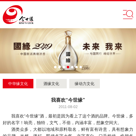
中华缘文化
酒缘文化
缘动力文化
我喜欢“今世缘”
2011-08-02
我喜欢“今世缘”酒，最初是因为看上了这个酒的品牌。今世缘，多
好的名字！响亮，独特，文气，不俗，内涵丰富，想象空间大。
酒类众多，大都以地域和原料取名，鲜有富有诗意，具有想象力
的品牌。当然，酒好，即使名字土气，文字直白，口舌相传，也能名