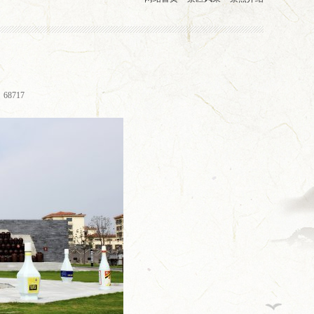
68717