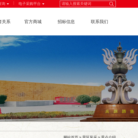
|
查询
电子采购平台
者关系
官方商城
招标信息
联系我们
网站首页
>
景区风采
>
景点介绍