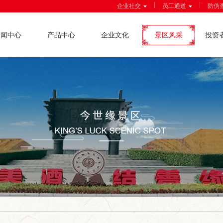
|
|
企业社交
员工通道
防伪
新闻中心
产品中心
企业文化
景区风采
投资