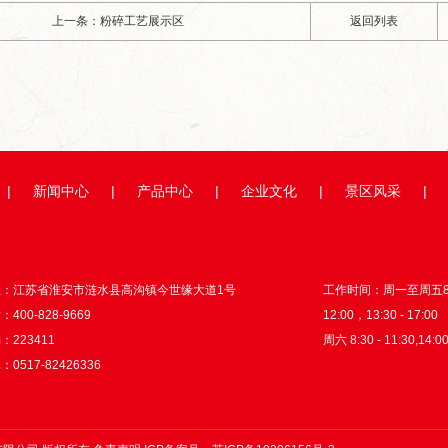
上一条：粉碎工艺展示区
返回列表
|
新闻中心
|
产品中心
|
企业文化
|
景区风采
|
址：江苏省淮安市涟水县高沟镇今世缘大道1号
工作时间：周一至周五8:3
400-828-9669
12:00，13:30 - 17:00
：223411
周六 8:30 - 11:30,14:00
0517-82426336