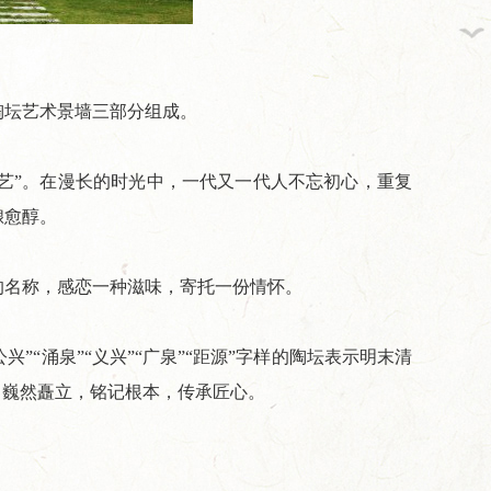
陶坛艺术景墙三部分组成。
艺”。在漫长的时光中，一代又一代人不忘初心，重复
酿愈醇。
名称，感恋一种滋味，寄托一份情怀。
”“涌泉”“义兴”“广泉”“距源”字样的陶坛表示明末清
，巍然矗立，铭记根本，传承匠心。