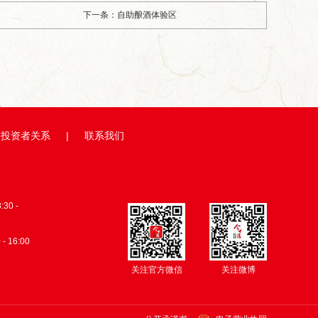
下一条：自助酿酒体验区
投资者关系
|
联系我们
0 -
 - 16:00
关注官方微信
关注微博