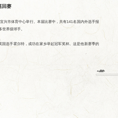
巡回赛
赛在宜兴市体育中心举行。本届比赛中，共有141名国内外选手报
多世界级球手。
克英国选手霍尔特，成功在家乡举起冠军奖杯。这是他新赛季的