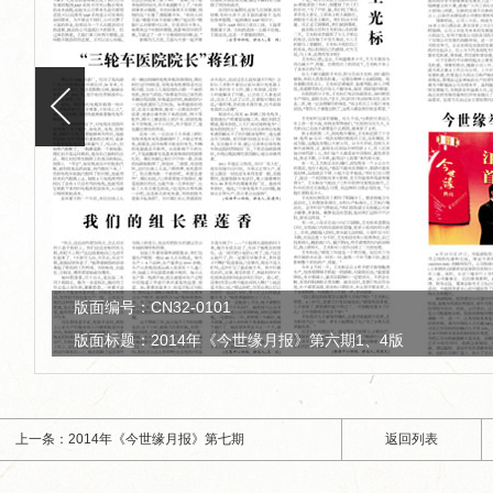
版面编号：CN32-0101
版面标题：2014年《今世缘月报》第六期2、3版
上一条：2014年《今世缘月报》第七期
返回列表