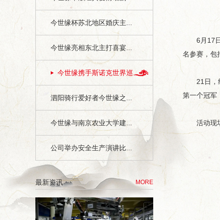
今世缘杯苏北地区婚庆主...
6月17日
今世缘亮相东北主打喜宴...
名参赛，包
今世缘携手斯诺克世界巡...
21日，经
第一个冠军
泗阳骑行爱好者今世缘之...
今世缘与南京农业大学建...
活动现场，
公司举办安全生产演讲比...
最新资讯
MORE