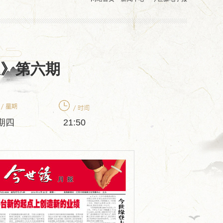
报》第六期
期四
21:50