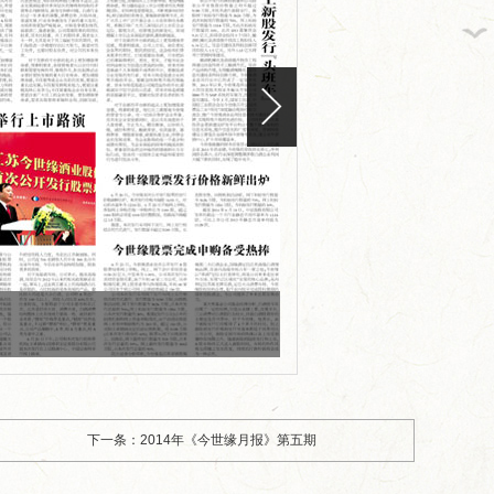
版面编号：CN32-0101
版面标题：2014年《今世
下一条：2014年《今世缘月报》第五期