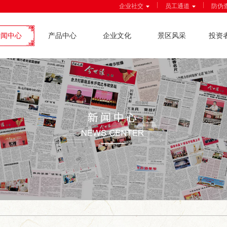
|
|
企业社交
员工通道
防伪
新闻中心
产品中心
企业文化
景区风采
投资