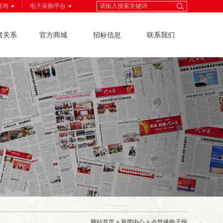
|
查询
电子采购平台
者关系
官方商城
招标信息
联系我们
网站首页
>
新闻中心
>
今世缘电子报