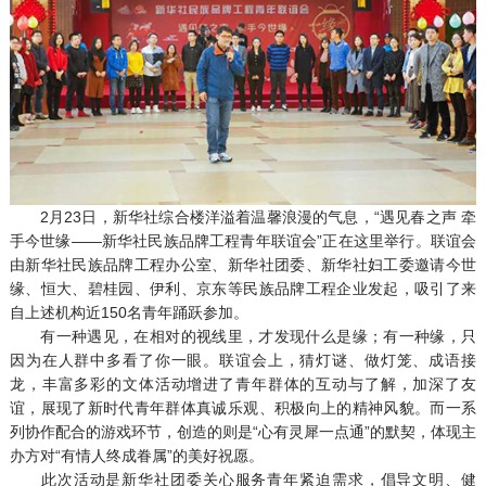
2月23日，新华社综合楼洋溢着温馨浪漫的气息，“遇见春之声 牵
手今世缘——新华社民族品牌工程青年联谊会”正在这里举行。联谊会
由新华社民族品牌工程办公室、新华社团委、新华社妇工委邀请今世
缘、恒大、碧桂园、伊利、京东等民族品牌工程企业发起，吸引了来
自上述机构近150名青年踊跃参加。
有一种遇见，在相对的视线里，才发现什么是缘；有一种缘，只
因为在人群中多看了你一眼。联谊会上，猜灯谜、做灯笼、成语接
龙，丰富多彩的文体活动增进了青年群体的互动与了解，加深了友
谊，展现了新时代青年群体真诚乐观、积极向上的精神风貌。而一系
列协作配合的游戏环节，创造的则是“心有灵犀一点通”的默契，体现主
办方对“有情人终成眷属”的美好祝愿。
此次活动是新华社团委关心服务青年紧迫需求，倡导文明、健