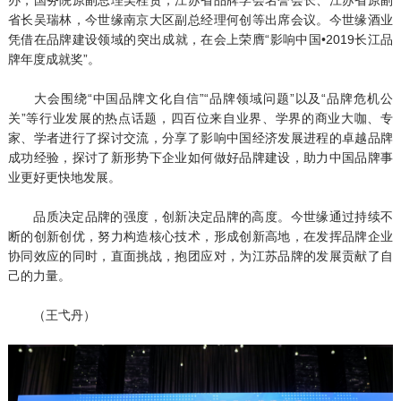
省长吴瑞林，今世缘南京大区副总经理何创等出席会议。今世缘酒业
凭借在品牌建设领域的突出成就，在会上荣膺“影响中国•2019长江品
牌年度成就奖”。
大会围绕“中国品牌文化自信”“品牌领域问题”以及“品牌危机公
关”等行业发展的热点话题，四百位来自业界、学界的商业大咖、专
家、学者进行了探讨交流，分享了影响中国经济发展进程的卓越品牌
成功经验，探讨了新形势下企业如何做好品牌建设，助力中国品牌事
业更好更快地发展。
品质决定品牌的强度，创新决定品牌的高度。今世缘通过持续不
断的创新创优，努力构造核心技术，形成创新高地，在发挥品牌企业
协同效应的同时，直面挑战，抱团应对，为江苏品牌的发展贡献了自
己的力量。
（王弋丹）