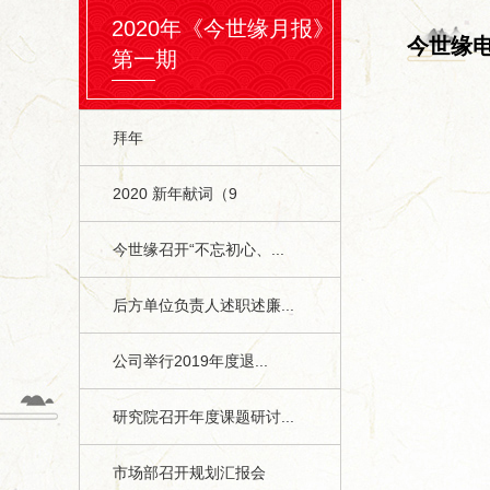
2020年《今世缘月报》
今世缘
第一期
拜年
2020 新年献词（9
今世缘召开“不忘初心、...
后方单位负责人述职述廉...
公司举行2019年度退...
研究院召开年度课题研讨...
市场部召开规划汇报会