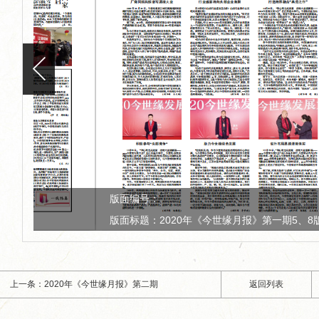
版面
期5、8版
版面
上一条：2020年《今世缘月报》第二期
返回列表