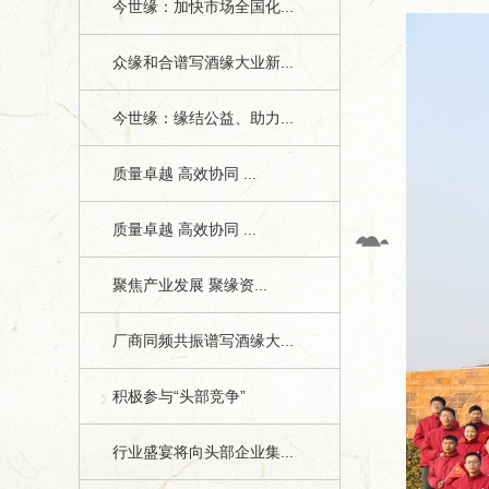
今世缘：加快市场全国化...
众缘和合谱写酒缘大业新...
今世缘：缘结公益、助力...
质量卓越 高效协同 ...
质量卓越 高效协同 ...
聚焦产业发展 聚缘资...
厂商同频共振谱写酒缘大...
积极参与“头部竞争”
行业盛宴将向头部企业集...