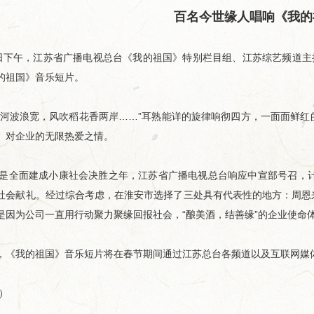
百名今世缘人唱响《我的
下午，江苏省广播电视总台《我的祖国》特别栏目组、江苏综艺频道主持
的祖国》音乐短片。
波浪宽，风吹稻花香两岸……”耳熟能详的旋律响彻四方，一面面鲜红
、对企业的无限热爱之情。
是全面建成小康社会决胜之年，江苏省广播电视总台响应中宣部号召，计
社会献礼。经过综合考虑，在淮安市选择了三处具有代表性的地方：周恩
是因为公司一直用行动聚力聚缘回报社会，“酿美酒，结善缘”的企业使命
我的祖国》音乐短片将在春节期间通过江苏总台各频道以及互联网媒
）