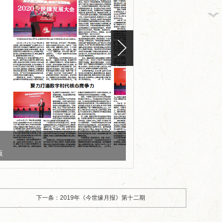
编号：
标题：2020年《今世缘月报》第一期6、7版
下一条：2019年《今世缘月报》第十二期