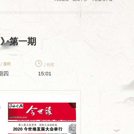
报》第一期
期四
15:01