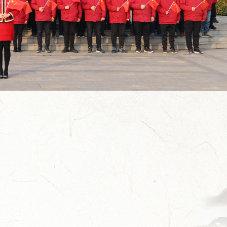
总台×今世缘官宣！李宇春、...