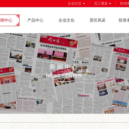
|
|
企业社交
员工通道
防伪
新闻中心
产品中心
企业文化
景区风采
投资