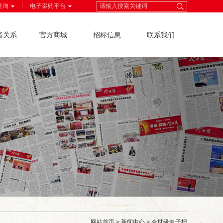
|
查询
电子采购平台
者关系
官方商城
招标信息
联系我们
网站首页
>
新闻中心
>
今世缘电子报