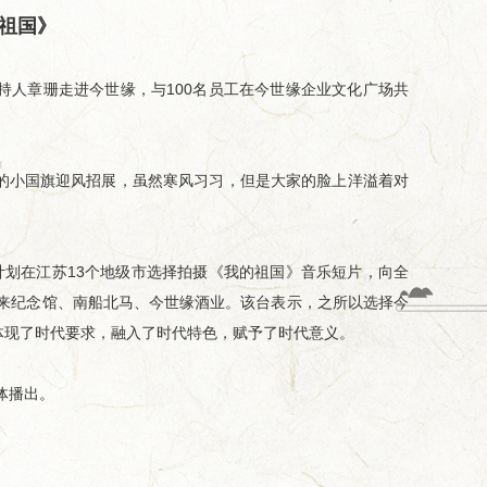
祖国》
人章珊走进今世缘，与100名员工在今世缘企业文化广场共
的小国旗迎风招展，虽然寒风习习，但是大家的脸上洋溢着对
划在江苏13个地级市选择拍摄《我的祖国》音乐短片，向全
来纪念馆、南船北马、今世缘酒业。该台表示，之所以选择今
体现了时代要求，融入了时代特色，赋予了时代意义。
体播出。