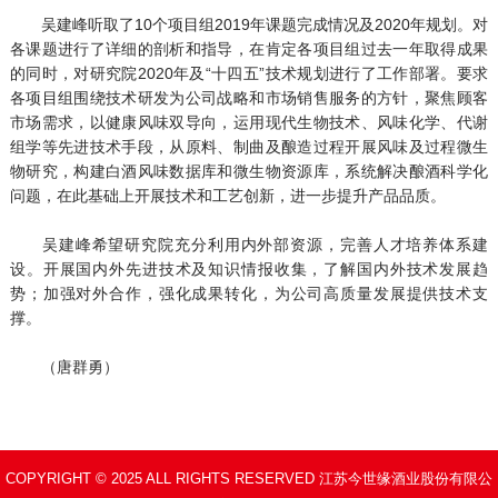
吴建峰听取了10个项目组2019年课题完成情况及2020年规划。对
各课题进行了详细的剖析和指导，在肯定各项目组过去一年取得成果
的同时，对研究院2020年及“十四五”技术规划进行了工作部署。要求
各项目组围绕技术研发为公司战略和市场销售服务的方针，聚焦顾客
市场需求，以健康风味双导向，运用现代生物技术、风味化学、代谢
组学等先进技术手段，从原料、制曲及酿造过程开展风味及过程微生
物研究，构建白酒风味数据库和微生物资源库，系统解决酿酒科学化
问题，在此基础上开展技术和工艺创新，进一步提升产品品质。
吴建峰希望研究院充分利用内外部资源，完善人才培养体系建
设。开展国内外先进技术及知识情报收集，了解国内外技术发展趋
势；加强对外合作，强化成果转化，为公司高质量发展提供技术支
撑。
（唐群勇）
COPYRIGHT © 2025 ALL RIGHTS RESERVED 江苏今世缘酒业股份有限公