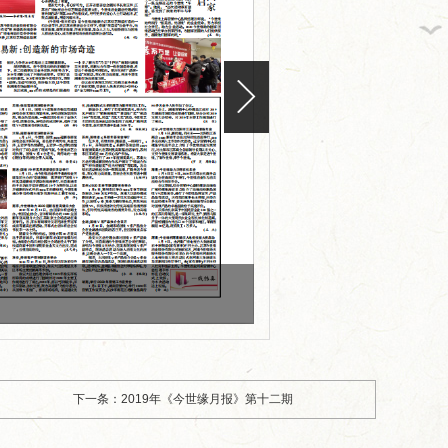
版面编号：
版面标题：2020年《今世
下一条：2019年《今世缘月报》第十二期