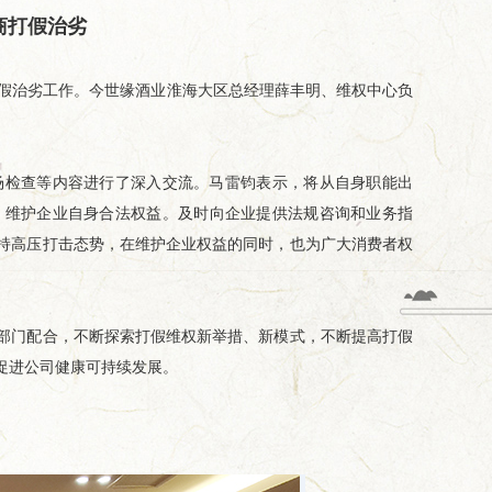
商打假治劣
假治劣工作。今世缘酒业淮海大区总经理薛丰明、维权中心负
检查等内容进行了深入交流。马雷钧表示，将从自身职能出
，维护企业自身合法权益。及时向企业提供法规咨询和业务指
持高压打击态势，在维护企业权益的同时，也为广大消费者权
门配合，不断探索打假维权新举措、新模式，不断提高打假
促进公司健康可持续发展。