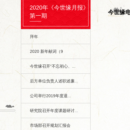
2020年《今世缘月报》
今世缘
第一期
拜年
2020 新年献词（9
今世缘召开“不忘初心、...
后方单位负责人述职述廉...
公司举行2019年度退...
研究院召开年度课题研讨...
市场部召开规划汇报会