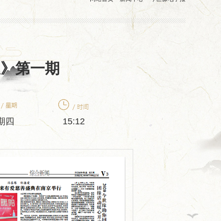
报》第一期
期四
15:12