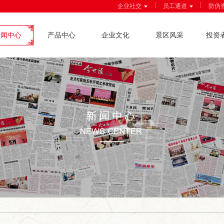
|
|
企业社交
员工通道
防伪
新闻中心
产品中心
企业文化
景区风采
投资