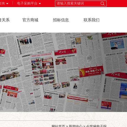
|
查询
电子采购平台
者关系
官方商城
招标信息
联系我们
网站首页
>
新闻中心
>
今世缘电子报