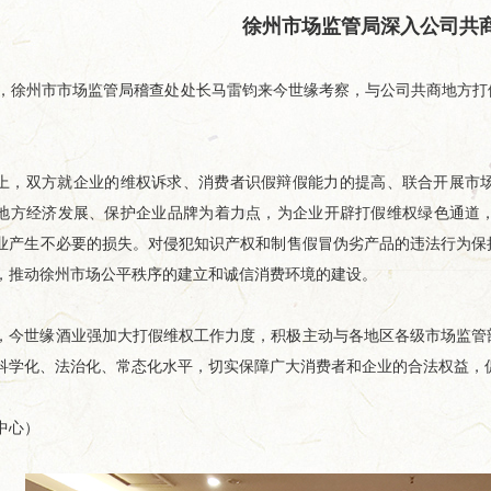
徐州市场监管局深入公司共
徐州市市场监管局稽查处处长马雷钧来今世缘考察，与公司共商地方打
。
双方就企业的维权诉求、消费者识假辩假能力的提高、联合开展市场
地方经济发展、保护企业品牌为着力点，为企业开辟打假维权绿色通道
业产生不必要的损失。对侵犯知识产权和制售假冒伪劣产品的违法行为保
，推动徐州市场公平秩序的建立和诚信消费环境的建设。
世缘酒业强加大打假维权工作力度，积极主动与各地区各级市场监管部
科学化、法治化、常态化水平，切实保障广大消费者和企业的合法权益，
心）