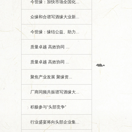
今世缘：加快市场全国化...
众缘和合谱写酒缘大业新...
今世缘：缘结公益、助力...
质量卓越 高效协同 ...
质量卓越 高效协同 ...
聚焦产业发展 聚缘资...
厂商同频共振谱写酒缘大...
积极参与“头部竞争”
行业盛宴将向头部企业集...