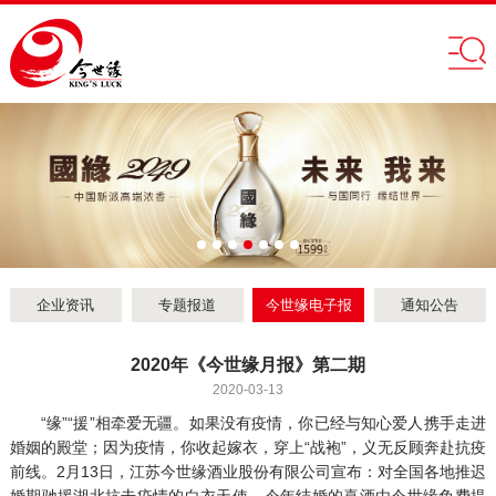
企业资讯
专题报道
今世缘电子报
通知公告
2020年《今世缘月报》第二期
2020-03-13
“缘”“援”相牵爱无疆。如果没有疫情，你已经与知心爱人携手走进
婚姻的殿堂；因为疫情，你收起嫁衣，穿上“战袍”，义无反顾奔赴抗疫
前线。2月13日，江苏今世缘酒业股份有限公司宣布：对全国各地推迟
婚期驰援湖北抗击疫情的白衣天使，今年结婚的喜酒由今世缘免费提