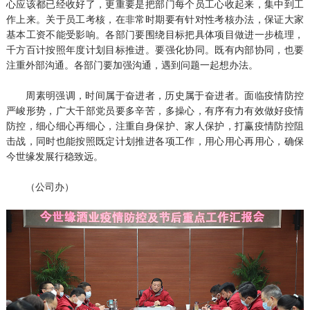
心应该都已经收好了，更重要是把部门每个员工心收起来，集中到工
作上来。关于员工考核，在非常时期要有针对性考核办法，保证大家
基本工资不能受影响。各部门要围绕目标把具体项目做进一步梳理，
千方百计按照年度计划目标推进。要强化协同。既有内部协同，也要
注重外部沟通。各部门要加强沟通，遇到问题一起想办法。
周素明强调，时间属于奋进者，历史属于奋进者。面临疫情防控
严峻形势，广大干部党员要多辛苦，多操心，有序有力有效做好疫情
防控，细心细心再细心，注重自身保护、家人保护，打赢疫情防控阻
击战，同时也能按照既定计划推进各项工作，用心用心再用心，确保
今世缘发展行稳致远。
（公司办）