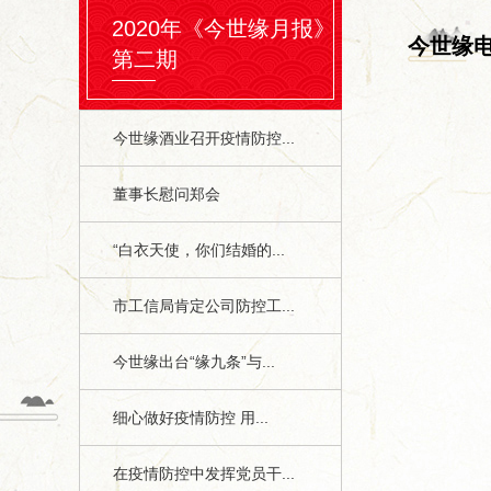
2020年《今世缘月报》
今世缘
第二期
今世缘酒业召开疫情防控...
董事长慰问郑会
“白衣天使，你们结婚的...
市工信局肯定公司防控工...
今世缘出台“缘九条”与...
细心做好疫情防控 用...
在疫情防控中发挥党员干...