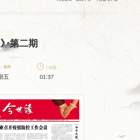
报》第二期
期五
01:37