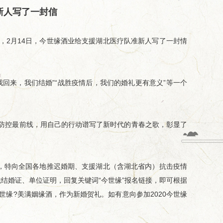
新人写了一封信
2月14日，今世缘酒业给支援湖北医疗队准新人写了一封情
来，我们结婚”“战胜疫情后，我们的婚礼更有意义”等一个
控最前线，用自己的行动谱写了新时代的青春之歌，彰显了
，特向全国各地推迟婚期、支援湖北（含湖北省内）抗击疫情
凭结婚证、单位证明，回复关键词“今世缘”报名链接，即可根据
L今世缘?美满姻缘酒，作为新婚贺礼。如有意向参加2020今世缘