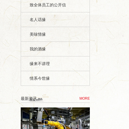
致全体员工的公开信
名人话缘
美味情缘
我的酒缘
缘来不讲理
情系今世缘
最新资讯
MORE