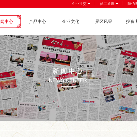
|
|
企业社交
员工通道
防伪
新闻中心
产品中心
企业文化
景区风采
投资