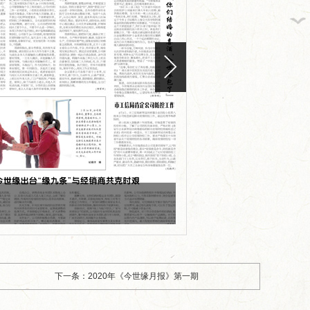
版面编号：
版面标题：2020年《今世
下一条：2020年《今世缘月报》第一期