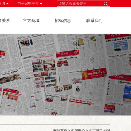
|
查询
电子采购平台
者关系
官方商城
招标信息
联系我们
网站首页
>
新闻中心
>
今世缘电子报