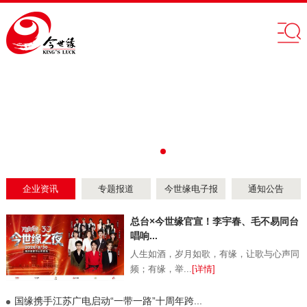
企业资讯
专题报道
今世缘电子报
通知公告
总台×今世缘官宣！李宇春、毛不易同台
唱响...
人生如酒，岁月如歌，有缘，让歌与心声同
频；有缘，举...
[详情]
国缘携手江苏广电启动“一带一路”十周年跨...