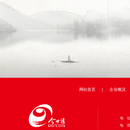
网站首页
|
企业概况
地 
电 话：