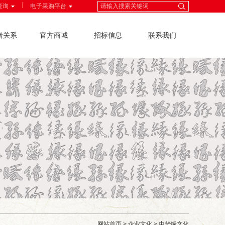
|
查询
电子采购平台
者关系
官方商城
招标信息
联系我们
网站首页
>
企业文化
>
中华缘文化