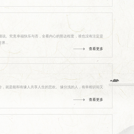
细说。究竟幸福快乐与否，全看内心的豁达程度，谁也没有注定是
...
查看更多
分，就是能和有缘人共享人生的悲欢。 缘分浅的人，有幸相识却又
查看更多