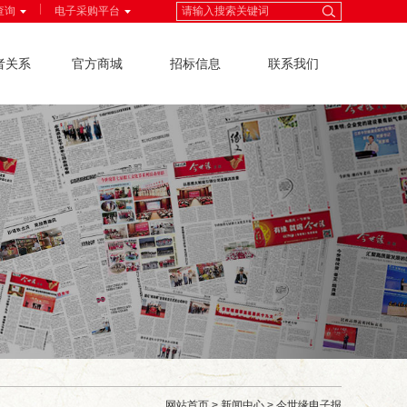
|
查询
电子采购平台
者关系
官方商城
招标信息
联系我们
网站首页
>
新闻中心
>
今世缘电子报