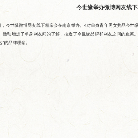
今世缘举办微博网友线下
，今世缘微博网友线下相亲会在南京举办。4对单身青年男女共品今世缘，
。活动增进了单身网友间的了解，拉近了今世缘品牌和网友之间的距离。
远”的品牌理念。
力...
山海隔不断热爱！国缘牵线，...
从田间到舌尖,今世