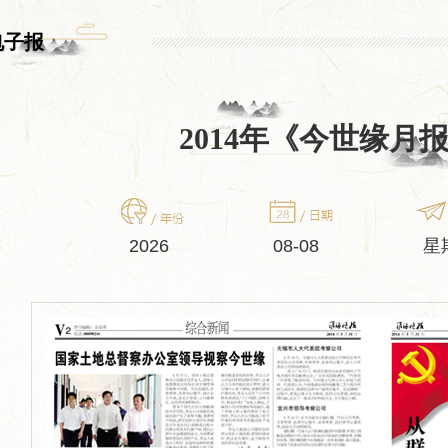
电子报
2014年《今世缘月
2026
08-08
星