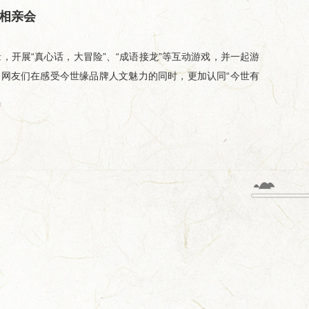
相亲会
开展“真心话，大冒险”、“成语接龙”等互动游戏，并一起游
网友们在感受今世缘品牌人文魅力的同时，更加认同“今世有
缘积极探...
总台×今世缘官宣！李宇春、...