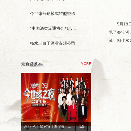
今世缘营销模式转型暨移...
5月18日
“中国酒类流通协会放心...
览了秦淮河
缘，相伴永
衡水老白干酒业参观公司
最新资讯
MORE
.
赓续红色初心 深耕惠民善举...
2
/5
超级工厂开箱记｜以数智之