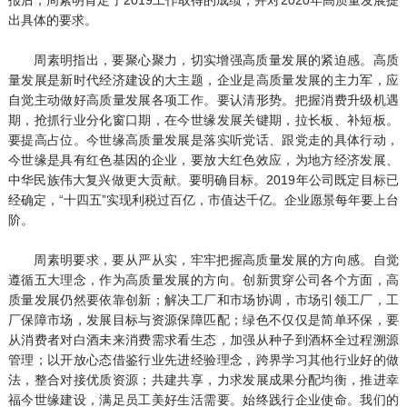
出具体的要求。
周素明指出，要聚心聚力，切实增强高质量发展的紧迫感。高质
量发展是新时代经济建设的大主题，企业是高质量发展的主力军，应
自觉主动做好高质量发展各项工作。要认清形势。把握消费升级机遇
期，抢抓行业分化窗口期，在今世缘发展关键期，拉长板、补短板。
要提高占位。今世缘高质量发展是落实听党话、跟党走的具体行动，
今世缘是具有红色基因的企业，要放大红色效应，为地方经济发展、
中华民族伟大复兴做更大贡献。要明确目标。2019年公司既定目标已
经确定，“十四五”实现利税过百亿，市值达千亿。企业愿景每年要上台
阶。
周素明要求，要从严从实，牢牢把握高质量发展的方向感。自觉
遵循五大理念，作为高质量发展的方向。创新贯穿公司各个方面，高
质量发展仍然要依靠创新；解决工厂和市场协调，市场引领工厂，工
厂保障市场，发展目标与资源保障匹配；绿色不仅仅是简单环保，要
从消费者对白酒未来消费需求看生态，加强从种子到酒杯全过程溯源
管理；以开放心态借鉴行业先进经验理念，跨界学习其他行业好的做
法，整合对接优质资源；共建共享，力求发展成果分配均衡，推进幸
福今世缘建设，满足员工美好生活需要。始终践行企业使命。我们的