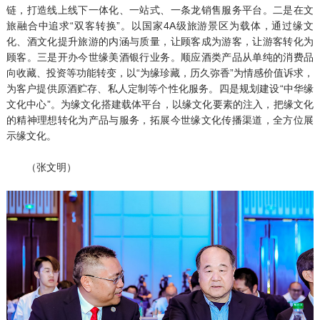
链，打造线上线下一体化、一站式、一条龙销售服务平台。二是在文
旅融合中追求“双客转换”。以国家4A级旅游景区为载体，通过缘文
化、酒文化提升旅游的内涵与质量，让顾客成为游客，让游客转化为
顾客。三是开办今世缘美酒银行业务。顺应酒类产品从单纯的消费品
向收藏、投资等功能转变，以“为缘珍藏，历久弥香”为情感价值诉求，
为客户提供原酒贮存、私人定制等个性化服务。四是规划建设“中华缘
文化中心”。为缘文化搭建载体平台，以缘文化要素的注入，把缘文化
的精神理想转化为产品与服务，拓展今世缘文化传播渠道，全方位展
示缘文化。
（张文明）