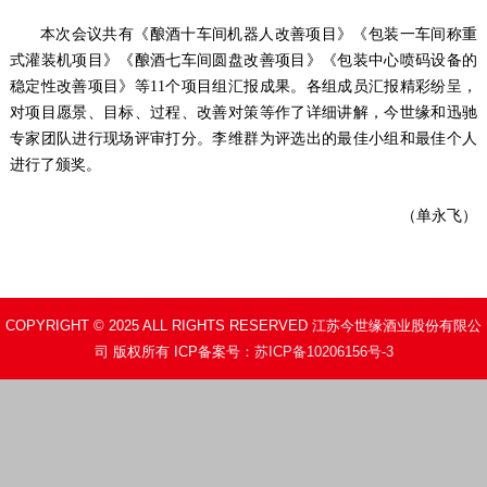
本次会议共有《酿
酒十车间机器人改善项目》《包装一车间称重
式灌装机项目》《酿酒七车间圆盘改善项目》《包装中心喷码设备的
稳定性改善项目》等
11
个项目组汇报成果。各组成员汇报精彩纷呈，
对项目愿景、目标、过程、改善对策等作了详细讲解，今世缘和迅驰
专家团队进行现场评审打分。李维群为评选出的最佳小组和最佳个人
进行了颁奖。
（单永飞）
COPYRIGHT © 2025 ALL RIGHTS RESERVED 江苏今世缘酒业股份有限公
司 版权所有 ICP备案号：
苏ICP备10206156号-3