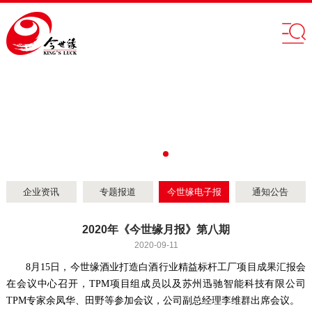
企业资讯
专题报道
今世缘电子报
通知公告
2020年《今世缘月报》第八期
2020-09-11
8
月
15
日，今世缘酒业打造白酒行业精益标杆工厂项目成果汇报会
在会议中心召开，
TPM
项目组成员以及苏州迅驰智能科技有限公司
TPM
专家余凤华、田野等参加会议，公司副总经理李维群出席会议。