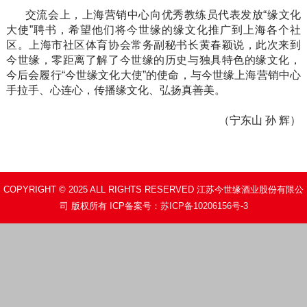
交流会上，上海营销中心向优秀教练员代表发放“缘文化
大使”聘书，希望他们将今世缘的缘文化推广到上海各个社
区。上海市社区体育协会常务副秘书长黄春颖说，此次来到
今世缘，零距离了解了今世缘的历史与独具特色的缘文化，
今后会履行“今世缘文化大使”的使命，与今世缘上海营销中心
手拉手、心连心，传播缘文化、弘扬真善美。
（宁东山 孙 辉）
COPYRIGHT © 2025 ALL RIGHTS RESERVED 江苏今世缘酒业股份有限公
司 版权所有 ICP备案号：
苏ICP备10206156号-3