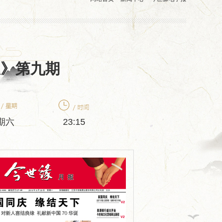
报》第九期
期六
23:15