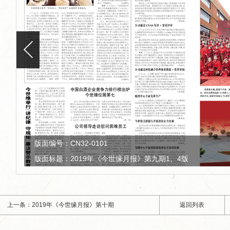
版面编号：CN32-0101
版面标题：2019年《今世缘月报》第九期2、3版
上一条：2019年《今世缘月报》第十期
返回列表