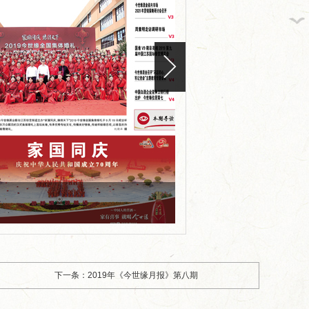
版面编号：
版面标题：2019年《今世
下一条：2019年《今世缘月报》第八期