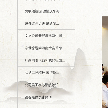
赞歌颂祖国 激情庆华诞
追寻红色足迹 缘聚发...
文旅公司开展庆祝新中国...
今世缘慰问河南滑县革命...
厂商同唱《我和我的祖国...
弘扬工匠精神 履行质...
公司员工在苏浙皖赣沪“...
设备维修员张师傅