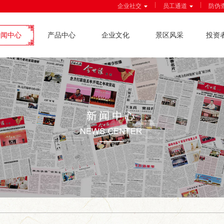
|
|
企业社交
员工通道
防伪
新闻中心
产品中心
企业文化
景区风采
投资