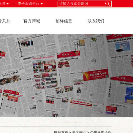
|
查询
电子采购平台
者关系
官方商城
招标信息
联系我们
网站首页
>
新闻中心
>
今世缘电子报