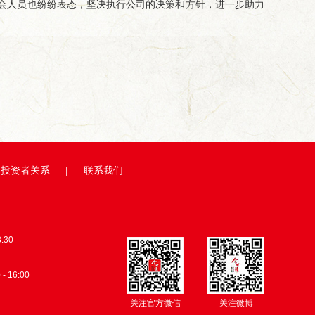
会人员也纷纷表态，坚决执行公司的决策和方针，进一步助力
投资者关系
|
联系我们
0 -
 - 16:00
关注官方微信
关注微博