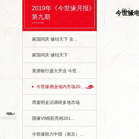
2019年《今世缘月报》
今世缘
第九期
家国同庆 缘结天下 全...
家国同庆 缘结天下
美酒银行盛大开业 今世...
今世缘酒业省内市场20...
周素明走访调研多地市场
国缘V9精彩亮相201...
今世缘助力中国（南京）...