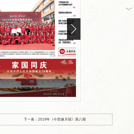
版面编号：
版面标题：2019年《今世
下一条：2019年《今世缘月报》第八期