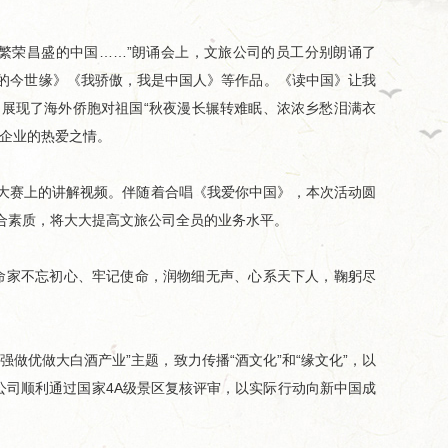
荣昌盛的中国……”朗诵会上，文旅公司的员工分别朗诵了
的今世缘》《我骄傲，我是中国人》等作品。《读中国》让我
展现了海外侨胞对祖国“秋夜漫长辗转难眠、浓浓乡愁泪满衣
对企业的热爱之情。
大赛上的讲解视频。伴随着合唱《我爱你中国》，本次活动圆
合素质，将大大提高文旅公司全员的业务水平。
家不忘初心、牢记使命，润物细无声、心系天下人，鞠躬尽
优做大白酒产业”主题，致力传播“酒文化”和“缘文化”，以
公司顺利通过国家4A级景区复核评审，以实际行动向新中国成