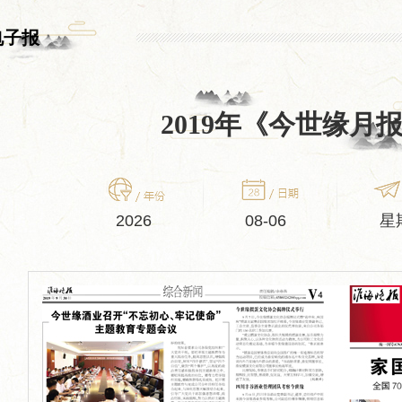
电子报
2019年《今世缘月
2026
08-06
星