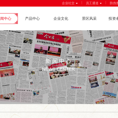
|
|
企业社交
员工通道
防伪
新闻中心
产品中心
企业文化
景区风采
投资