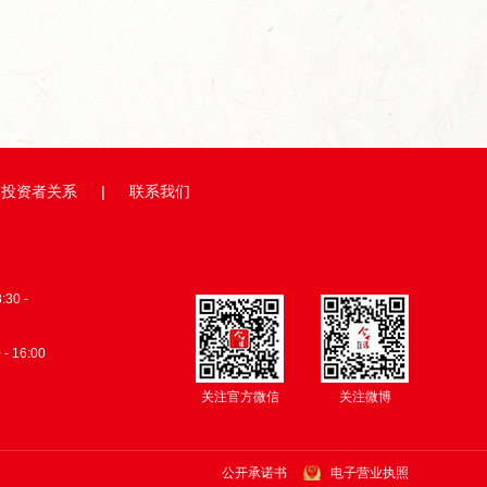
投资者关系
|
联系我们
0 -
 - 16:00
关注官方微信
关注微博
公开承诺书
电子营业执照