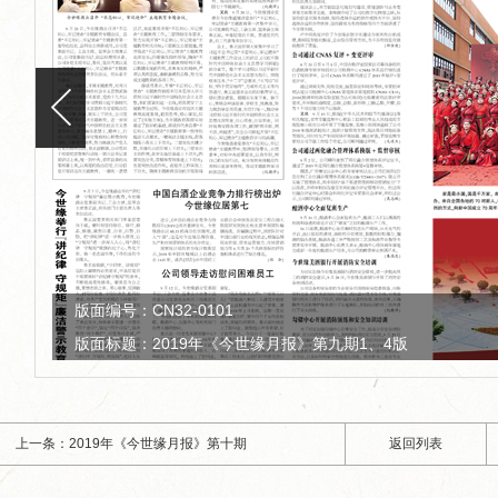
版面编号：CN32-0101
版面标题：2019年《今世缘月报》第九期2、3版
上一条：2019年《今世缘月报》第十期
返回列表