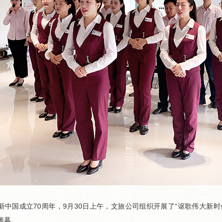
国成立70周年，9月30日上午，文旅公司组织开展了“讴歌伟大新时
帷幕。