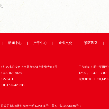
云）
|
新闻中心
|
产品中心
|
企业文化
|
景区风采
|
址：江苏省淮安市涟水县高沟镇今世缘大道1号
工作时间：周一至周五8:3
400-828-9669
12:00，13:30 - 17:00
：223411
周六 8:30 - 11:30,14:00
0517-82426336
股份有限公司 版权所有
免责声明
ICP备案号：
苏ICP备10206156号-3