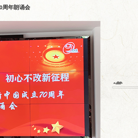
0周年朗诵会