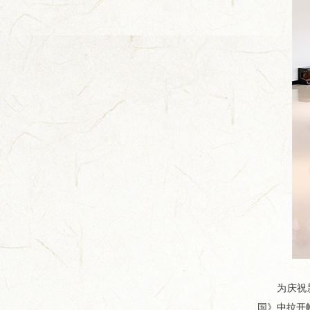
为庆祝新中
国》中拉开