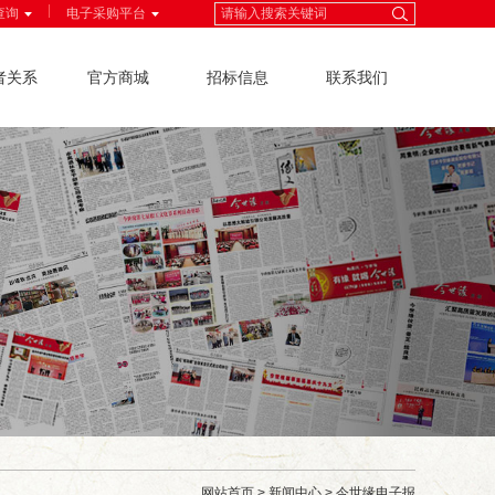
|
查询
电子采购平台
者关系
官方商城
招标信息
联系我们
网站首页
>
新闻中心
>
今世缘电子报