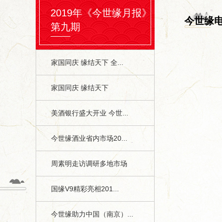
2019年《今世缘月报》
今世缘
第九期
家国同庆 缘结天下 全...
家国同庆 缘结天下
美酒银行盛大开业 今世...
今世缘酒业省内市场20...
周素明走访调研多地市场
国缘V9精彩亮相201...
今世缘助力中国（南京）...