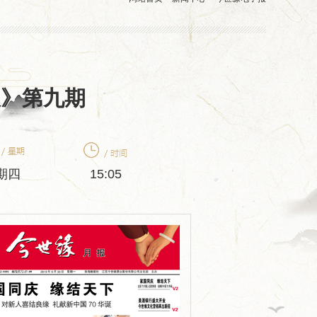
报》第九期
期四
15:05