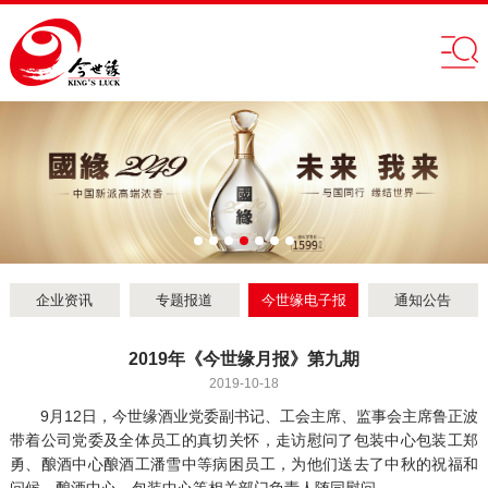
企业资讯
专题报道
今世缘电子报
通知公告
2019年《今世缘月报》第九期
2019-10-18
9月12日，今世缘酒业党委副书记、工会主席、监事会主席鲁正波
带着公司党委及全体员工的真切关怀，走访慰问了包装中心包装工郑
勇、酿酒中心酿酒工潘雪中等病困员工，为他们送去了中秋的祝福和
问候。酿酒中心、包装中心等相关部门负责人随同慰问。