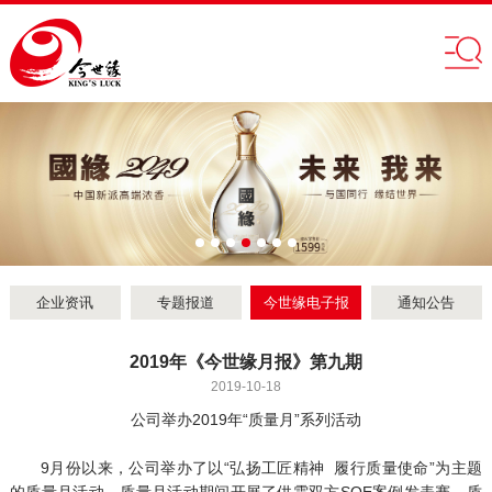
企业资讯
专题报道
今世缘电子报
通知公告
2019年《今世缘月报》第九期
2019-10-18
公司举办2019年“质量月”系列活动
9月份以来，公司举办了以“弘扬工匠精神 履行质量使命”为主题
的质量月活动。质量月活动期间开展了供需双方SQE案例发表赛、质