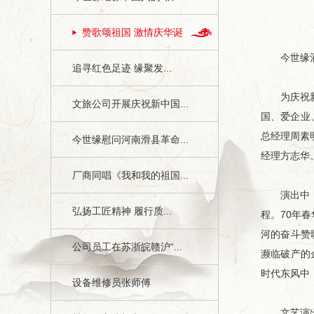
赞歌颂祖国 激情庆华诞
今世缘酒业
追寻红色足迹 缘聚发...
为庆祝新中
文旅公司开展庆祝新中国...
国、爱企业
总经理周素
今世缘慰问河南滑县革命...
经理方志华
厂商同唱《我和我的祖国...
演出中，鲁
弘扬工匠精神 履行质...
程。70年
河的奋斗赞
公司员工在苏浙皖赣沪“...
濒临破产的
时代东风中
设备维修员张师傅
文艺演出分