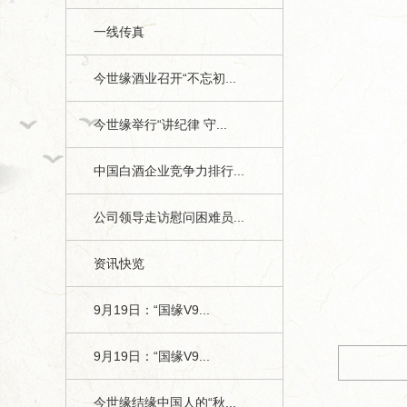
一线传真
今世缘酒业召开“不忘初...
今世缘举行“讲纪律 守...
中国白酒企业竞争力排行...
公司领导走访慰问困难员...
1
资讯快览
今世缘月报》第九期2、3版
9月19日：“国缘V9...
9月19日：“国缘V9...
今世缘结缘中国人的“秋...