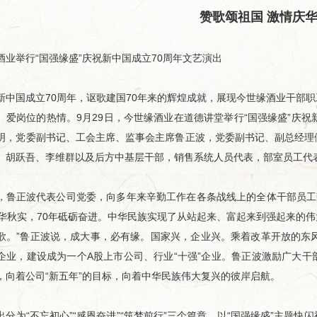
赞歌颂祖国 激情庆
举行“国强缘盛”庆祝新中国成立70周年文艺演出
国成立70周年，讴歌建国70年来的辉煌成就，展现今世缘酒业干部职
、爱岗位的热情。9月29日，今世缘酒业在道德讲堂举行“国强缘盛”庆祝
明，党委副书记、工会主席、监事会主席鲁正波，党委副书记、副总经理
、胡跃吾、李维群以及后方中基层干部，销售系统人员代表，部室员工代
正波代表公司党委，向多年来辛勤工作在各条战线上的全体干部员工致以
春华秋实，70年砥砺奋进。中华民族实现了从站起来、富起来到强起来的
歌。”鲁正波说，成大事，必有缘。国家兴，企业兴。乘着改革开放的东
企业，建设成为一个A股上市公司、行业“十强”企业。鲁正波激励广大
，向着公司“新五年”的目标，向着中华民族伟大复兴的彼岸启航。
为“不忘初心”“感恩奋进”“筑梦前行”三个篇章，以“国强缘盛”主题快