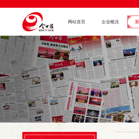
网站首页
企业概况