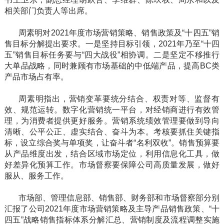
相关部门负责人等出席。
周素明对2021年度市场营销策略、销售政策及“十四五”销
售目标分解提出要求。一是坚持目标引领，2021年乃至“十四
五”销售目标任务要与“四大战役”相协调。二是坚定不移推行
大单品战略，同时兼顾有市场基础的中低端产品，提高BC类
产品市场占有率。
周素明指出，营销变革要统分结合、权责对等、监督有
效、规范运转。数字化营销统一平台，对经销商进行有效管
理，为消费者提供更好服务。营销系统绩效管理要做到导向
清晰、公平公正、虚实结合、奋斗为本。考核要抓住关键指
标，设立综合奖与单项奖，让奋斗者“名利双收”。销售预算要
从产品维度出发，结合区域市场定位，利用信息化工具，做
好差异化预算工作。市场督察要保障公司高质量发展，做好
服从、服务工作。
市场部、管理信息部、销售部、财务部和市场督察部分别
汇报了公司2021年度市场营销策略及主导产品销售政策、“十
四五”战略销售指标体系分解汇总、营销制度及流程调整实施