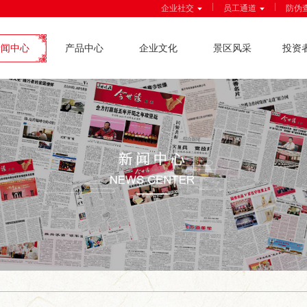
|
|
企业社交
员工通道
防伪
新闻中心
产品中心
企业文化
景区风采
投资