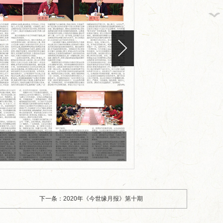
版面编号：CN32-0101
版面标题：2020年《今世
下一条：2020年《今世缘月报》第十期