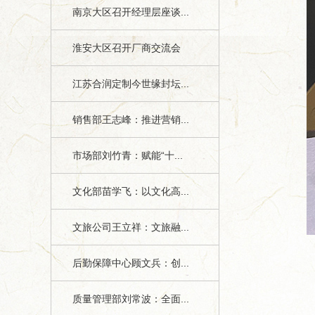
南京大区召开经理层座谈...
淮安大区召开厂商交流会
江苏合润定制今世缘封坛...
销售部王志峰：推进营销...
市场部刘竹青：赋能“十...
文化部苗学飞：以文化高...
文旅公司王立祥：文旅融...
后勤保障中心顾文兵：创...
质量管理部刘常波：全面...