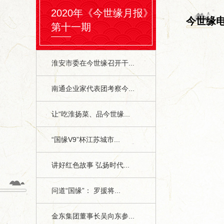
2020年《今世缘月报》
今世缘
第十一期
淮安市委在今世缘召开干...
南通企业家代表团考察今...
让“吃淮扬菜、品今世缘...
“国缘V9”杯江苏城市...
讲好红色故事 弘扬时代...
问道“国缘”： 罗援将...
金东集团董事长吴向东参...