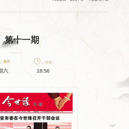
报》第十一期
期六
18:56