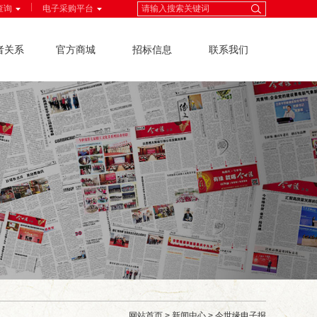
|
查询
电子采购平台
者关系
官方商城
招标信息
联系我们
网站首页
>
新闻中心
>
今世缘电子报