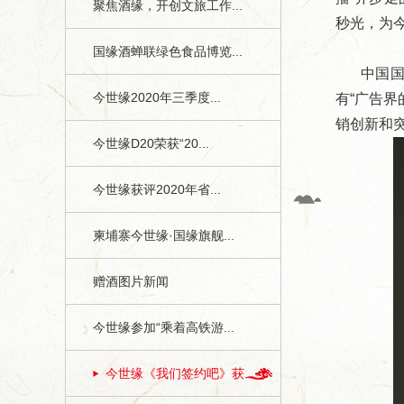
聚焦酒缘，开创文旅工作...
秒光，为
国缘酒蝉联绿色食品博览...
中国
今世缘2020年三季度...
有“广告界
销创新和
今世缘D20荣获“20...
今世缘获评2020年省...
柬埔寨今世缘·国缘旗舰...
赠酒图片新闻
今世缘参加“乘着高铁游...
今世缘《我们签约吧》获...