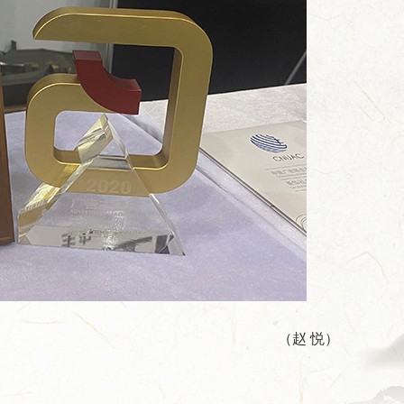
（赵 悦）