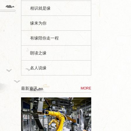
相识就是缘
缘来为你
有缘陪你走一程
朗读之缘
名人说缘
最新资讯
MORE