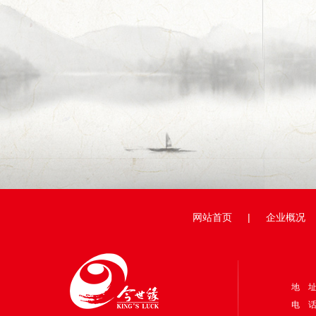
网站首页
|
企业概况
地 
电 话：