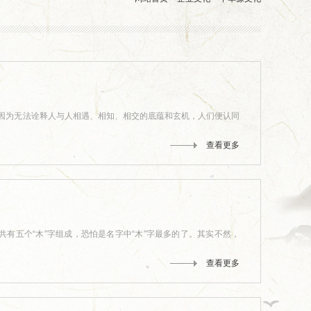
。 因为无法诠释人与人相遇、相知、相交的底蕴和玄机，人们便认同
查看更多
有五个“木”字组成，恐怕是名字中“木”字最多的了。其实不然，
查看更多