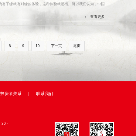
为有了缘就有对缘的体验，这种体验就是福。所以我们认为，中国
查看更多
8
9
10
下一页
尾页
投资者关系
|
联系我们
0 -