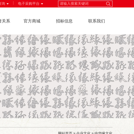
|
查询
电子采购平台
者关系
官方商城
招标信息
联系我们
网站首页
>
企业文化
>
中华缘文化