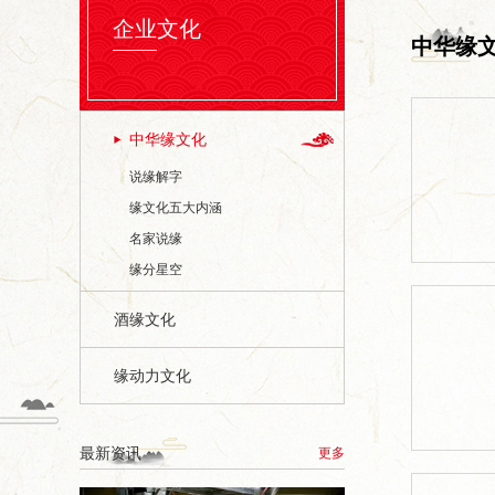
企业文化
中华缘
中华缘文化
说缘解字
缘文化五大内涵
名家说缘
缘分星空
酒缘文化
缘动力文化
最新资讯
更多