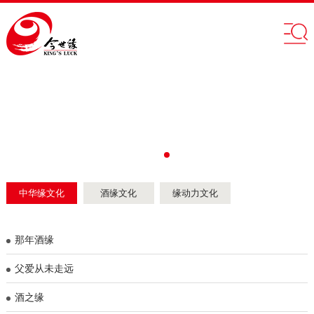
中华缘文化
酒缘文化
缘动力文化
那年酒缘
父爱从未走远
酒之缘