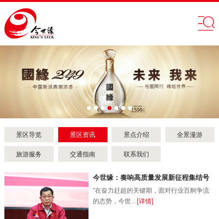
景区导览
景区资讯
景点介绍
全景漫游
旅游服务
交通指南
联系我们
今世缘：奏响高质量发展新征程集结号
“在奋力赶超的关键期，面对行业百舸争流
的态势，今世...
[详情]