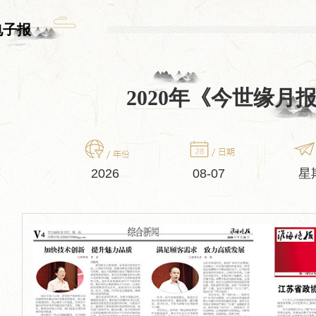
电子报
2020年《今世缘月
2026
08-07
星