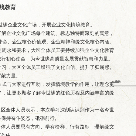
境教育
世缘企业文化广场，开展企业文化情境教育。
了解企业文化广场每个建筑、标志独特而深刻的寓意，
业使命、企业核心价值观、企业精神和缘文化核心内涵。
理周永和要求，大区全体员工要持续加强企业文化教育
践行初心使命，为今世缘高质量发展贡献智慧和力量。
学习，大区全体员工增强了文化自信、提升了归属感。
贡献力量。
方式与大家进行互动，发挥情境教学的作用，让理念更
中，让更多顾客了解今世缘的红色历程及内涵丰富的缘
大区全体人员表示，本次学习深刻认识到作为一名今世
终保持奋斗姿态，砥砺前行。
全体人员要思有方向、学有榜样、行有路标，理解缘文
工作中。