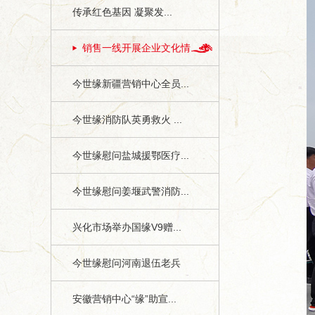
传承红色基因 凝聚发...
销售一线开展企业文化情...
今世缘新疆营销中心全员...
今世缘消防队英勇救火 ...
今世缘慰问盐城援鄂医疗...
今世缘慰问姜堰武警消防...
兴化市场举办国缘V9赠...
今世缘慰问河南退伍老兵
安徽营销中心“缘”助宣...