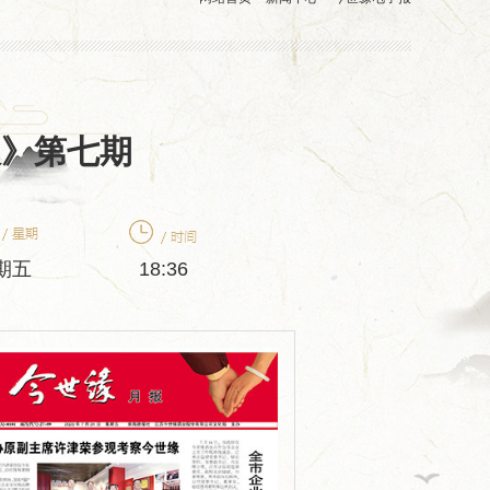
报》第七期
期五
18:36