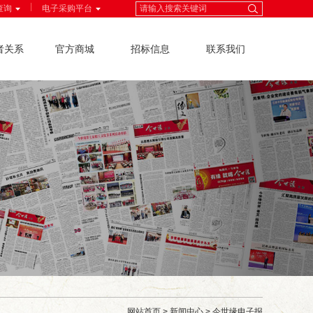
|
查询
电子采购平台
者关系
官方商城
招标信息
联系我们
网站首页
>
新闻中心
>
今世缘电子报