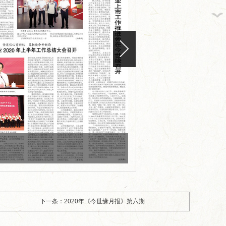
版面编号：CN32-0101
版面标题：2020年《今世
下一条：2020年《今世缘月报》第六期