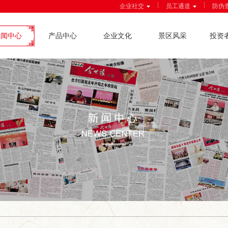
|
|
企业社交
员工通道
防伪
新闻中心
产品中心
企业文化
景区风采
投资