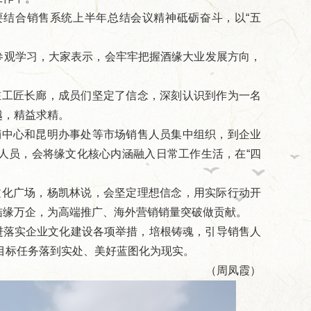
要结合销售系统上半年总结会议精神砥砺奋斗，以“五
参观学习，大家表示，会牢牢把握酒缘大业发展方向，
在工匠长廊，成员们坚定了信念，深刻认识到作为一名
越，精益求精。
销中心和昆明办事处等市场销售人员集中组织，到企业
人员，会将缘文化核心内涵融入日常工作生活，在“四
文化广场，杨凯林说，会坚定理想信念，用实际行动开
结缘万企，为高端推广、海外营销销量突破做贡献。
进落实企业文化建设各项举措，培根铸魂，引导销售人
目标任务落到实处、美好蓝图化为现实。
（周凤霞）