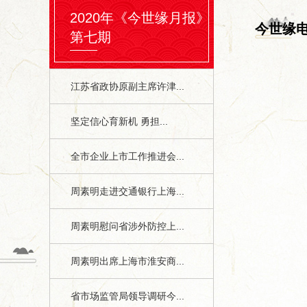
2020年《今世缘月报》
今世缘
第七期
江苏省政协原副主席许津...
坚定信心育新机 勇担...
全市企业上市工作推进会...
周素明走进交通银行上海...
周素明慰问省涉外防控上...
周素明出席上海市淮安商...
省市场监管局领导调研今...