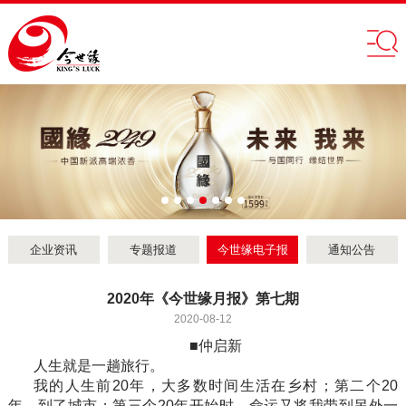
企业资讯
专题报道
今世缘电子报
通知公告
2020年《今世缘月报》第七期
2020-08-12
■仲启新
人生就是一趟旅行。
我的人生前20年，大多数时间生活在乡村；第二个20
年，到了城市；第三个20年开始时，命运又将我带到另外一