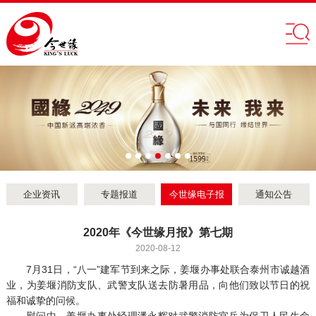
企业资讯
专题报道
今世缘电子报
通知公告
2020年《今世缘月报》第七期
2020-08-12
7月31日，“八一”建军节到来之际，姜堰办事处联合泰州市诚越酒
业，为姜堰消防支队、武警支队送去防暑用品，向他们致以节日的祝
福和诚挚的问候。
慰问中，姜堰办事处经理潘永辉对武警消防官兵为保卫人民生命