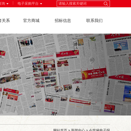
|
查询
电子采购平台
者关系
官方商城
招标信息
联系我们
网站首页
>
新闻中心
>
今世缘电子报