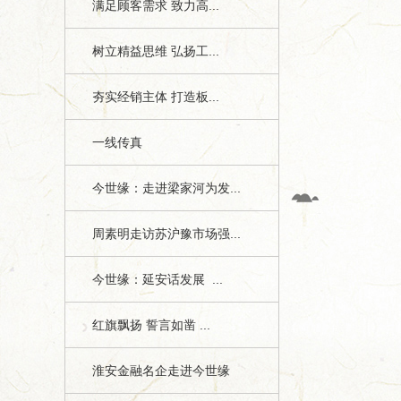
满足顾客需求 致力高...
树立精益思维 弘扬工...
夯实经销主体 打造板...
一线传真
今世缘：走进梁家河为发...
周素明走访苏沪豫市场强...
今世缘：延安话发展 ...
红旗飘扬 誓言如凿 ...
淮安金融名企走进今世缘