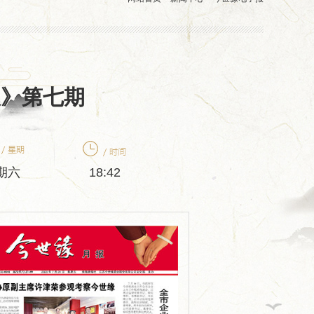
报》第七期
期六
18:42