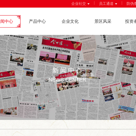
|
|
企业社交
员工通道
防伪
新闻中心
产品中心
企业文化
景区风采
投资