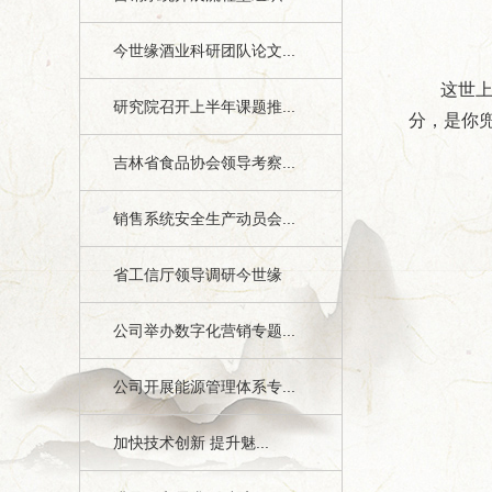
今世缘酒业科研团队论文...
这世上的
研究院召开上半年课题推...
分，是你
吉林省食品协会领导考察...
销售系统安全生产动员会...
省工信厅领导调研今世缘
公司举办数字化营销专题...
公司开展能源管理体系专...
加快技术创新 提升魅...