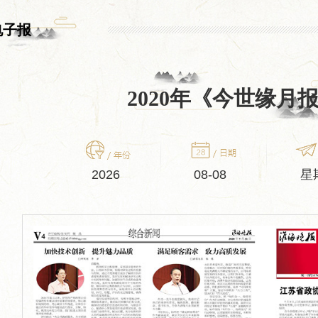
电子报
2020年《今世缘月
2026
08-08
星