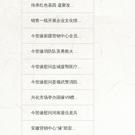
传承红色基因 凝聚发...
销售一线开展企业文化情...
今世缘新疆营销中心全员...
今世缘消防队英勇救火 ...
今世缘慰问盐城援鄂医疗...
今世缘慰问姜堰武警消防...
兴化市场举办国缘V9赠...
今世缘慰问河南退伍老兵
安徽营销中心“缘”助宣...