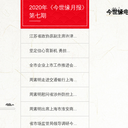
2020年《今世缘月报》
今世缘
第七期
江苏省政协原副主席许津...
坚定信心育新机 勇担...
全市企业上市工作推进会...
周素明走进交通银行上海...
周素明慰问省涉外防控上...
周素明出席上海市淮安商...
省市场监管局领导调研今...