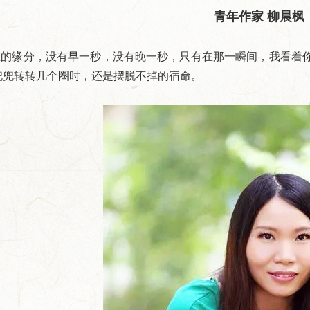
青年作家 柳晨枫
缘分，没有早一秒，没有晚一秒，只有在那一瞬间，我看着你
兜兜转转几个圈时，还是摆脱不掉的宿命。