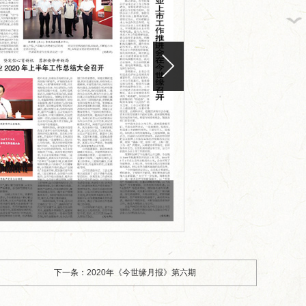
版面编号：CN32-0101
版面标题：2020年《今世
下一条：2020年《今世缘月报》第六期