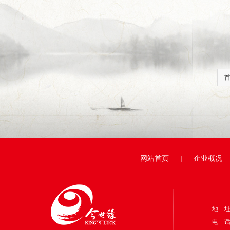
网站首页
|
企业概况
地 
电 话：