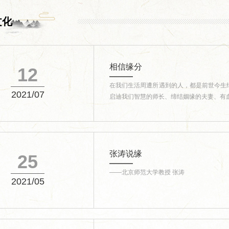
文化
相信缘分
12
在我们生活周遭所遇到的人，都是前世今生
2021/07
启迪我们智慧的师长、缔结姻缘的夫妻、有血
张涛说缘
25
——北京师范大学教授 张涛
2021/05