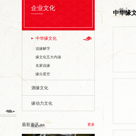
企业文化
中华缘
中华缘文化
说缘解字
缘文化五大内涵
名家说缘
缘分星空
酒缘文化
缘动力文化
最新资讯
更多