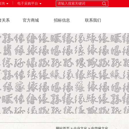
|
查询
电子采购平台
者关系
官方商城
招标信息
联系我们
网站首页
>
企业文化
>
中华缘文化