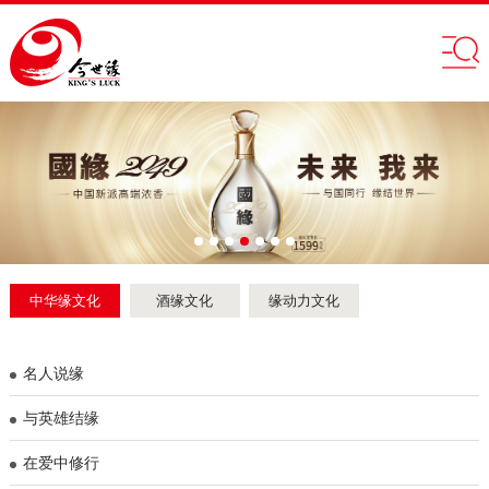
中华缘文化
酒缘文化
缘动力文化
名人说缘
与英雄结缘
在爱中修行