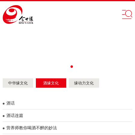
中华缘文化
酒缘文化
缘动力文化
酒话
酒话连篇
营养师教你喝酒不醉的妙法